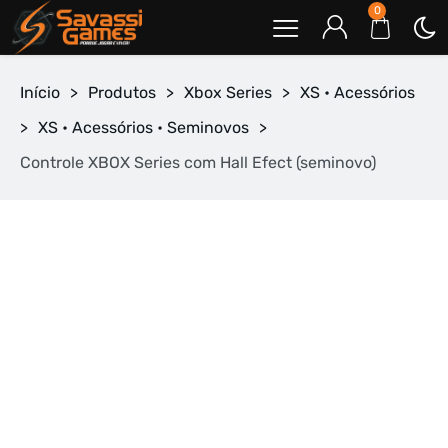
0
Início
>
Produtos
>
Xbox Series
>
XS • Acessórios
>
XS • Acessórios • Seminovos
>
Controle XBOX Series com Hall Efect (seminovo)