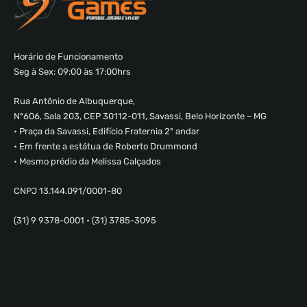
Horário de Funcionamento
Seg à Sex: 09:00 às 17:00hrs
Rua Antônio de Albuquerque,
Nº606, Sala 203, CEP 30112-011, Savassi, Belo Horizonte – MG
• Praça da Savassi, Edifício Fraternia 2º andar
• Em frente a estátua de Roberto Drummond
• Mesmo prédio da Melissa Calçados
CNPJ 13.144.091/0001-80
(31) 9 9378-0001 • (31) 3785-3095