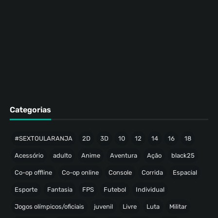
Categorias
#SEXTOULARANJA
2D
3D
10
12
14
16
18
Acessório
adulto
Anime
Aventura
Ação
black25
Co-op offline
Co-op online
Console
Corrida
Espacial
Esporte
Fantasia
FPS
Futebol
Individual
Jogos olímpicos/oficiais
juvenil
Livre
Luta
Militar