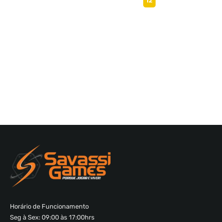
12
Horário de Funcionamento
Seg à Sex: 09:00 às 17:00hrs