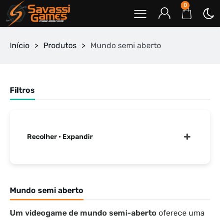
0
Início
>
Produtos
>
Mundo semi aberto
Filtros
Recolher • Expandir
Mundo semi aberto
Um videogame de mundo semi-aberto
oferece uma