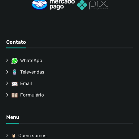
Contato
WhatsApp
Televendas
Email
Formulário
Menu
Quem somos