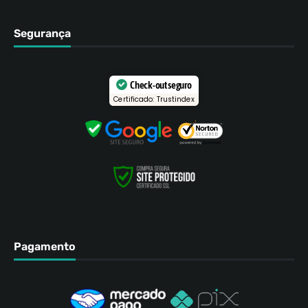
Segurança
Check-out seguro
Certificado: Trustindex
Pagamento