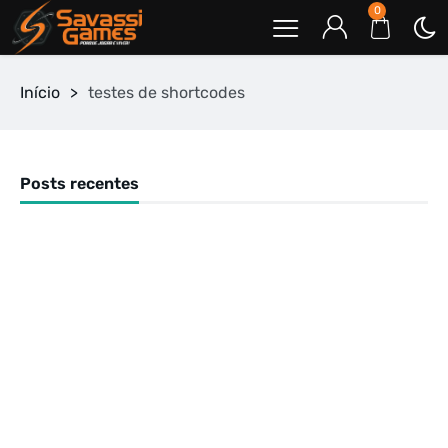
0
Início
>
testes de shortcodes
Posts recentes