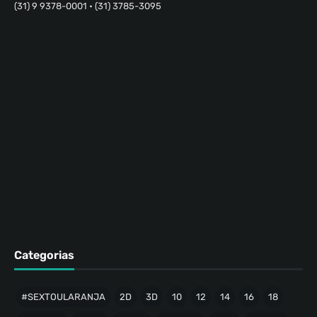
(31) 9 9378-0001 • (31) 3785-3095
Categorias
#SEXTOULARANJA
2D
3D
10
12
14
16
18