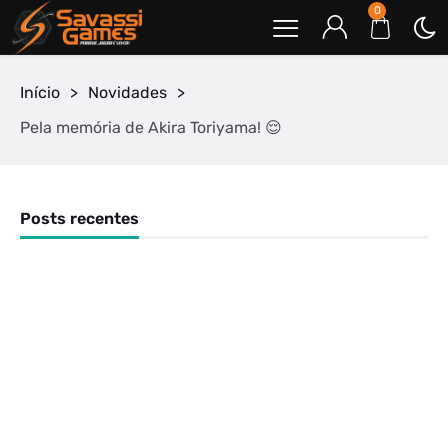
0
Início
>
Novidades
>
Pela memória de Akira Toriyama! 😌
Posts recentes