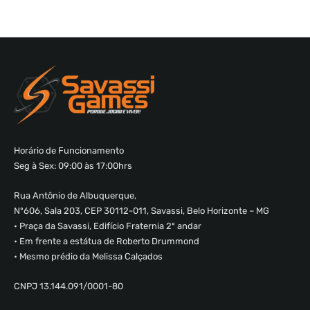
Horário de Funcionamento
Seg à Sex: 09:00 às 17:00hrs
Rua Antônio de Albuquerque,
Nº606, Sala 203, CEP 30112-011, Savassi, Belo Horizonte – MG
• Praça da Savassi, Edifício Fraternia 2º andar
• Em frente a estátua de Roberto Drummond
• Mesmo prédio da Melissa Calçados
CNPJ 13.144.091/0001-80