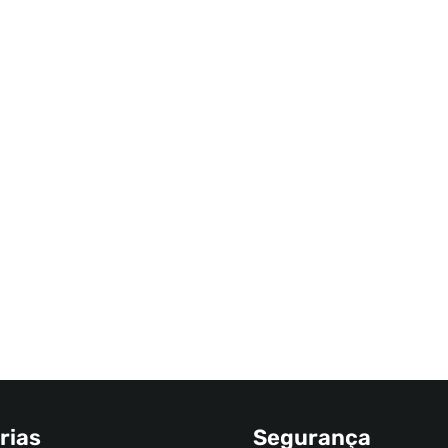
rias
Segurança