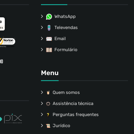
WhatsApp
ro
Televendas
ex
Email
Formulário
Menu
Quem somos
Assistência técnica
Perguntas frequentes
Jurídico