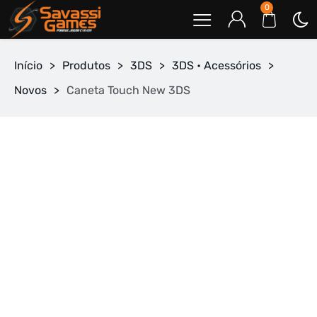
0
Início
>
Produtos
>
3DS
>
3DS • Acessórios
>
Novos
>
Caneta Touch New 3DS