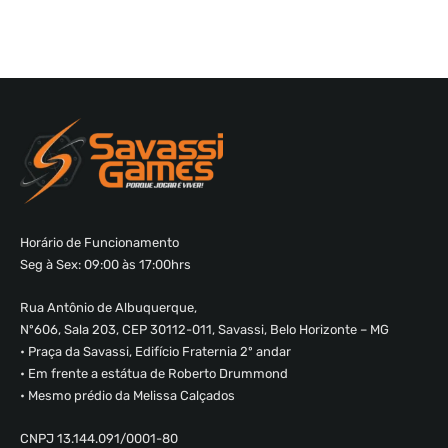
Horário de Funcionamento
Seg à Sex: 09:00 às 17:00hrs
Rua Antônio de Albuquerque,
Nº606, Sala 203, CEP 30112-011, Savassi, Belo Horizonte – MG
• Praça da Savassi, Edifício Fraternia 2º andar
• Em frente a estátua de Roberto Drummond
• Mesmo prédio da Melissa Calçados
CNPJ 13.144.091/0001-80