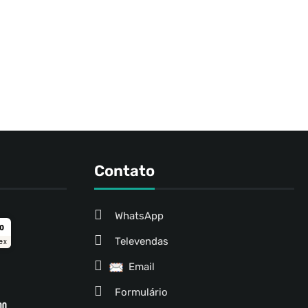
Contato
WhatsApp
ro
Televendas
ex
Email
Formulário