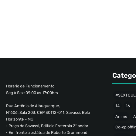
Catego
Horário de Funcionamento
Seg à Sex: 09:00 às 17:00hrs
#SEXTOUL
Rua Antônio de Albuquerque,
14
16
Nº606, Sala 203, CEP 30112-011, Savassi, Belo
Anime
A
Horizonte – MG
• Praça da Savassi, Edifício Fraternia 2º andar
Co-op offli
• Em frente a estátua de Roberto Drummond