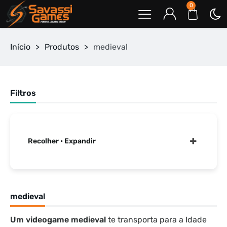
0
Início
>
Produtos
>
medieval
Filtros
Recolher • Expandir
medieval
Um videogame medieval
te transporta para a Idade