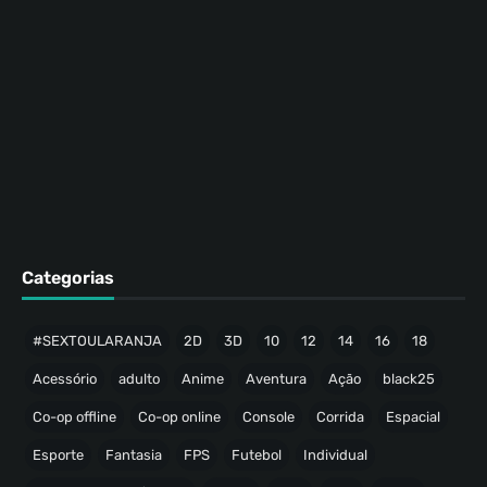
Categorias
#SEXTOULARANJA
2D
3D
10
12
14
16
18
Acessório
adulto
Anime
Aventura
Ação
black25
Co-op offline
Co-op online
Console
Corrida
Espacial
Esporte
Fantasia
FPS
Futebol
Individual