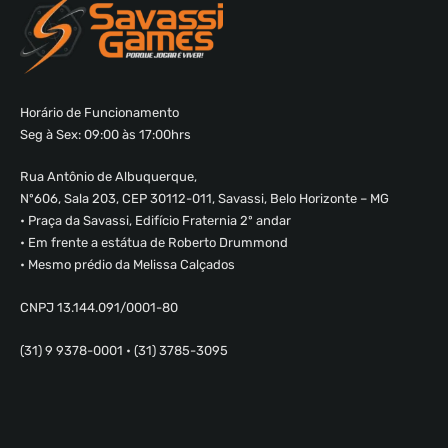
Horário de Funcionamento
Seg à Sex: 09:00 às 17:00hrs
Rua Antônio de Albuquerque,
Nº606, Sala 203, CEP 30112-011, Savassi, Belo Horizonte – MG
• Praça da Savassi, Edifício Fraternia 2º andar
• Em frente a estátua de Roberto Drummond
• Mesmo prédio da Melissa Calçados
CNPJ 13.144.091/0001-80
(31) 9 9378-0001 • (31) 3785-3095