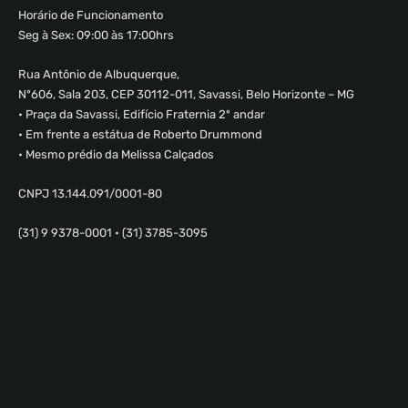
Horário de Funcionamento
Seg à Sex: 09:00 às 17:00hrs
Rua Antônio de Albuquerque,
Nº606, Sala 203, CEP 30112-011, Savassi, Belo Horizonte – MG
• Praça da Savassi, Edifício Fraternia 2º andar
• Em frente a estátua de Roberto Drummond
• Mesmo prédio da Melissa Calçados
CNPJ 13.144.091/0001-80
(31) 9 9378-0001 • (31) 3785-3095