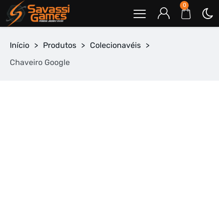
0
Início
>
Produtos
>
Colecionavéis
>
Chaveiro Google