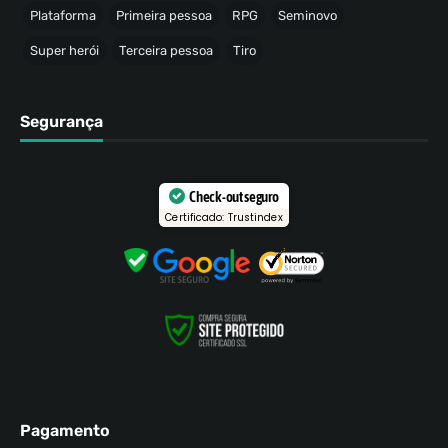
Plataforma
Primeira pessoa
RPG
Seminovo
Super herói
Terceira pessoa
Tiro
Segurança
Check-out seguro
Certificado: Trustindex
Pagamento