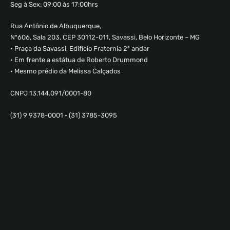
Seg à Sex: 09:00 às 17:00hrs
Rua Antônio de Albuquerque,
Nº606, Sala 203, CEP 30112-011, Savassi, Belo Horizonte – MG
• Praça da Savassi, Edifício Fraternia 2º andar
• Em frente a estátua de Roberto Drummond
• Mesmo prédio da Melissa Calçados
CNPJ 13.144.091/0001-80
(31) 9 9378-0001 • (31) 3785-3095