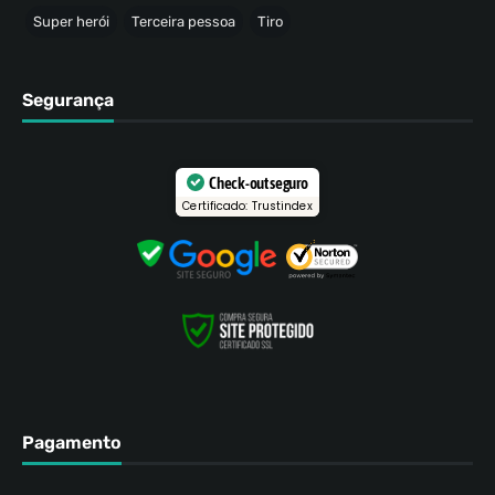
Super herói
Terceira pessoa
Tiro
Segurança
Check-out seguro
Certificado: Trustindex
Pagamento