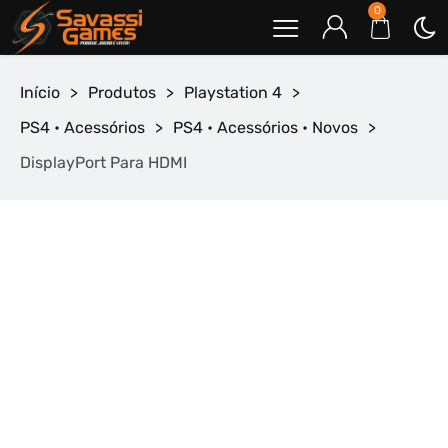
0
Início
>
Produtos
>
Playstation 4
>
PS4 • Acessórios
>
PS4 • Acessórios • Novos
>
DisplayPort Para HDMI