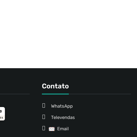
Contato
WhatsApp
ro
Televendas
ex
Email