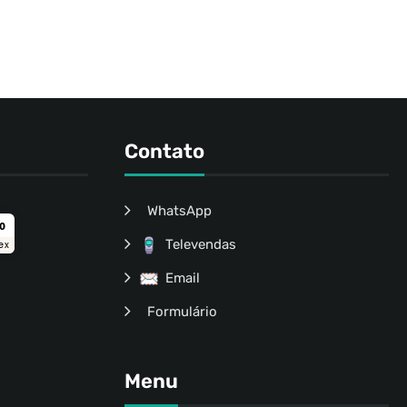
Contato
WhatsApp
ro
Televendas
ex
Email
Formulário
Menu