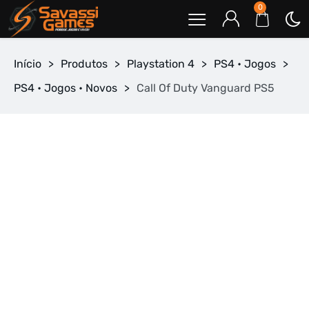
0
Início
>
Produtos
>
Playstation 4
>
PS4 • Jogos
>
PS4 • Jogos • Novos
>
Call Of Duty Vanguard PS5