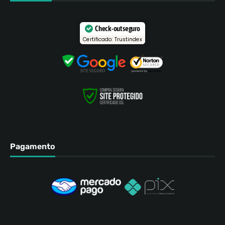
Check-out seguro
Certificado: Trustindex
Pagamento