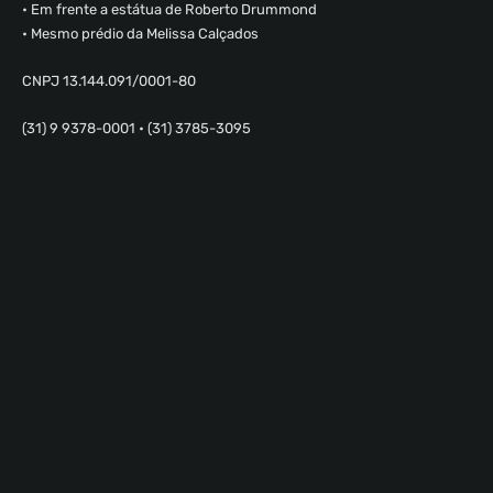
• Em frente a estátua de Roberto Drummond
• Mesmo prédio da Melissa Calçados
CNPJ 13.144.091/0001-80
(31) 9 9378-0001 • (31) 3785-3095