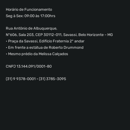
Horário de Funcionamento
Seg à Sex: 09:00 às 17:00hrs
Rua Antônio de Albuquerque,
Nº606, Sala 203, CEP 30112-011, Savassi, Belo Horizonte – MG
• Praça da Savassi, Edifício Fraternia 2º andar
• Em frente a estátua de Roberto Drummond
• Mesmo prédio da Melissa Calçados
CNPJ 13.144.091/0001-80
(31) 9 9378-0001 • (31) 3785-3095