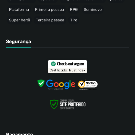
Plataforma
Primeira pessoa
RPG
Seminovo
Super herói
Terceira pessoa
Tiro
Segurança
Check-out seguro
Certificado: Trustindex
Pagamento