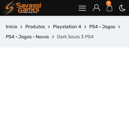
0
Início
>
Produtos
>
Playstation 4
>
PS4 • Jogos
>
PS4 • Jogos • Novos
>
Dark Souls 3 PS4