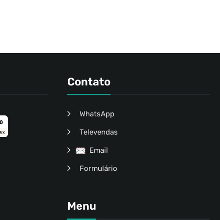
Contato
WhatsApp
ro
Televendas
ex
Email
Formulário
Menu