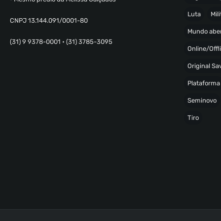
Luta
Mili
CNPJ 13.144.091/0001-80
Mundo abe
(31) 9 9378-0001 • (31) 3785-3095
Online/Offl
Original S
Plataforma
Seminovo
Tiro