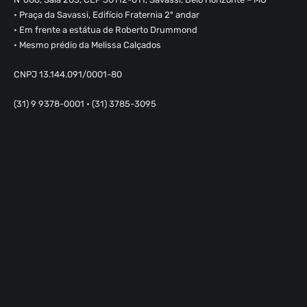
• Praça da Savassi, Edifício Fraternia 2º andar
• Em frente a estátua de Roberto Drummond
• Mesmo prédio da Melissa Calçados
CNPJ 13.144.091/0001-80
(31) 9 9378-0001 • (31) 3785-3095