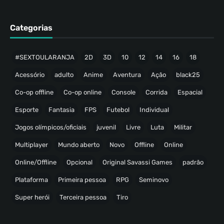
Categorias
#SEXTOULARANJA
2D
3D
10
12
14
16
18
Acessório
adulto
Anime
Aventura
Ação
black25
Co-op offline
Co-op online
Console
Corrida
Espacial
Esporte
Fantasia
FPS
Futebol
Individual
Jogos olímpicos/oficiais
juvenil
Livre
Luta
Militar
Multiplayer
Mundo aberto
Novo
Offline
Online
Online/Offline
Opcional
Original Savassi Games
padrão
Plataforma
Primeira pessoa
RPG
Seminovo
Super herói
Terceira pessoa
Tiro