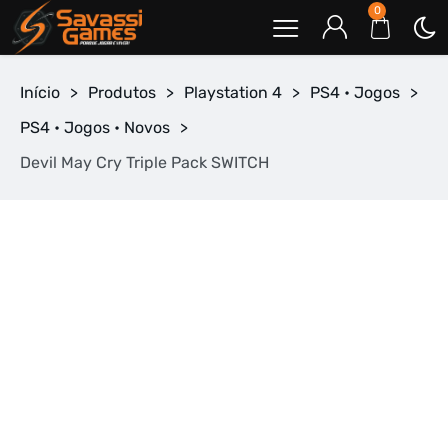
0
Início
>
Produtos
>
Playstation 4
>
PS4 • Jogos
>
PS4 • Jogos • Novos
>
Devil May Cry Triple Pack SWITCH