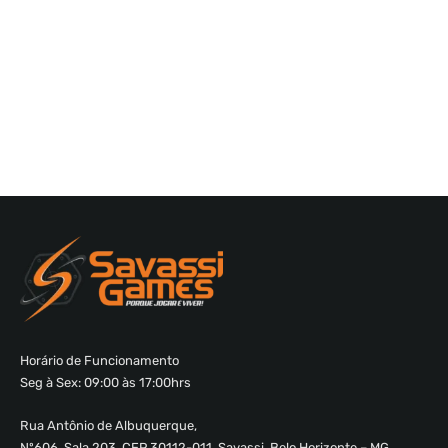
Horário de Funcionamento
Seg à Sex: 09:00 às 17:00hrs
Rua Antônio de Albuquerque,
Nº606, Sala 203, CEP 30112-011, Savassi, Belo Horizonte – MG