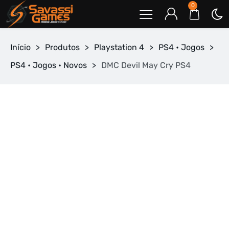
0
Início
>
Produtos
>
Playstation 4
>
PS4 • Jogos
>
PS4 • Jogos • Novos
>
DMC Devil May Cry PS4