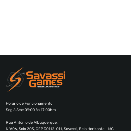
Horário de Funcionamento
Seg à Sex: 09:00 às 17:00hrs
Rua Antônio de Albuquerque,
Nº606, Sala 203, CEP 30112-011, Savassi, Belo Horizonte – MG