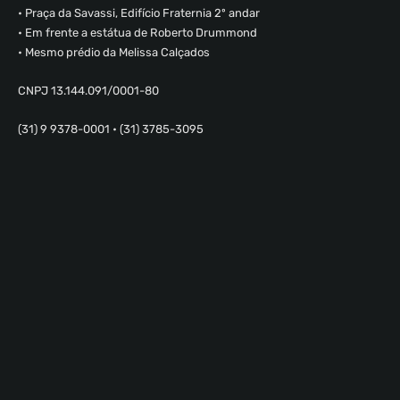
• Praça da Savassi, Edifício Fraternia 2º andar
• Em frente a estátua de Roberto Drummond
• Mesmo prédio da Melissa Calçados
CNPJ 13.144.091/0001-80
(31) 9 9378-0001 • (31) 3785-3095