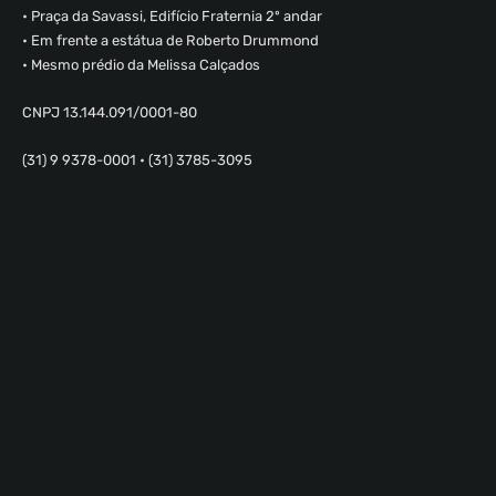
• Praça da Savassi, Edifício Fraternia 2º andar
• Em frente a estátua de Roberto Drummond
• Mesmo prédio da Melissa Calçados
CNPJ 13.144.091/0001-80
(31) 9 9378-0001 • (31) 3785-3095