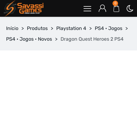
0
Início
>
Produtos
>
Playstation 4
>
PS4 • Jogos
>
PS4 • Jogos • Novos
>
Dragon Quest Heroes 2 PS4