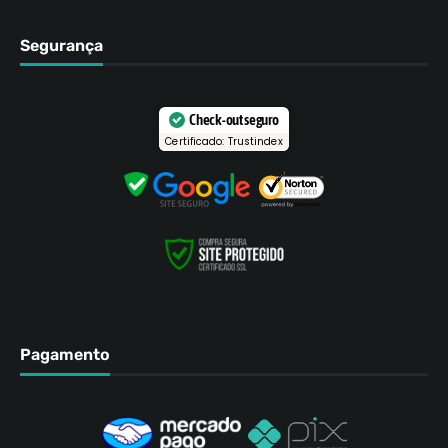
Segurança
Check-out seguro
Certificado: Trustindex
Pagamento