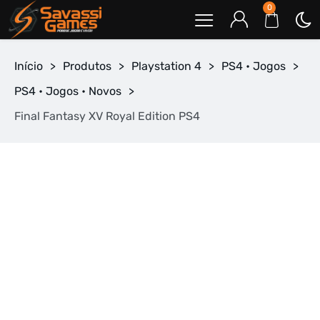
0
Início
>
Produtos
>
Playstation 4
>
PS4 • Jogos
>
PS4 • Jogos • Novos
>
Final Fantasy XV Royal Edition PS4