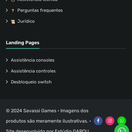
Perguntas frequentes
Jurídico
Landing Pages
Assistência consoles
Assistência controles
Desbloqueio switch
© 2024 Savassi Games • Imagens dos
produtos são meramente ilustrativas. •
Site desenvolvido por
Estúdio GAROU
.