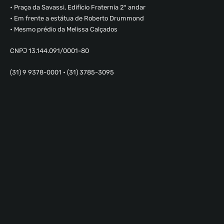
• Praça da Savassi, Edifício Fraternia 2º andar
• Em frente a estátua de Roberto Drummond
• Mesmo prédio da Melissa Calçados
CNPJ 13.144.091/0001-80
(31) 9 9378-0001 • (31) 3785-3095