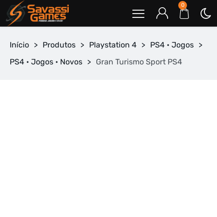
0
Início
>
Produtos
>
Playstation 4
>
PS4 • Jogos
>
PS4 • Jogos • Novos
>
Gran Turismo Sport PS4