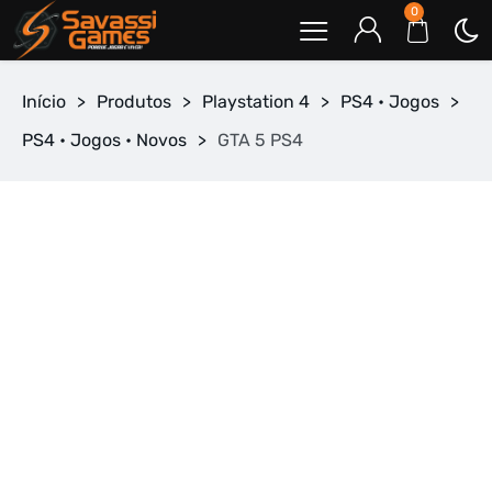
0
Início
>
Produtos
>
Playstation 4
>
PS4 • Jogos
>
PS4 • Jogos • Novos
>
GTA 5 PS4