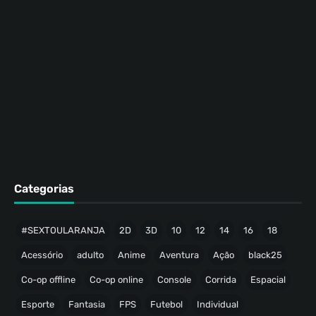
Categorias
#SEXTOULARANJA
2D
3D
10
12
14
16
18
Acessório
adulto
Anime
Aventura
Ação
black25
Co-op offline
Co-op online
Console
Corrida
Espacial
Esporte
Fantasia
FPS
Futebol
Individual