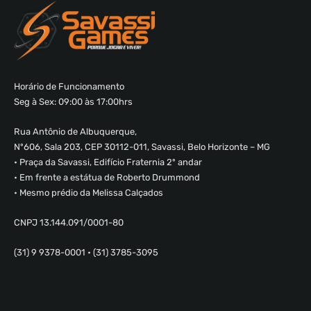
Horário de Funcionamento
Seg à Sex: 09:00 às 17:00hrs
Rua Antônio de Albuquerque,
Nº606, Sala 203, CEP 30112-011, Savassi, Belo Horizonte – MG
• Praça da Savassi, Edifício Fraternia 2º andar
• Em frente a estátua de Roberto Drummond
• Mesmo prédio da Melissa Calçados
CNPJ 13.144.091/0001-80
(31) 9 9378-0001 • (31) 3785-3095