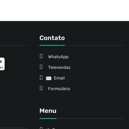
Contato
WhatsApp
ro
Televendas
ex
Email
Formulário
Menu