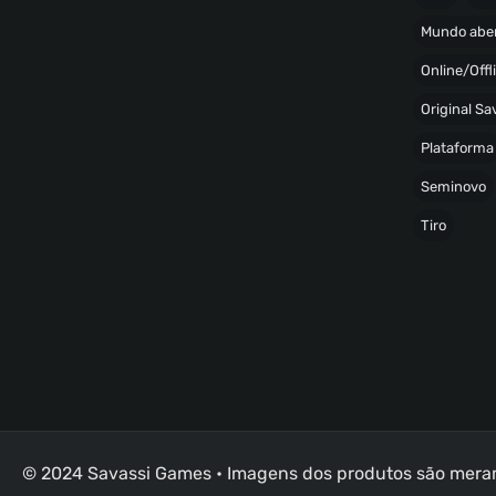
Mundo abe
Online/Offl
Original S
Plataforma
Seminovo
Tiro
© 2024 Savassi Games • Imagens dos produtos são merame