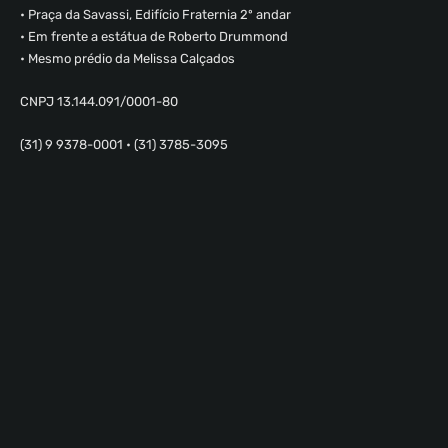
• Praça da Savassi, Edifício Fraternia 2º andar
• Em frente a estátua de Roberto Drummond
• Mesmo prédio da Melissa Calçados
CNPJ 13.144.091/0001-80
(31) 9 9378-0001 • (31) 3785-3095