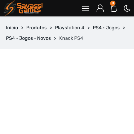
0
Início
>
Produtos
>
Playstation 4
>
PS4 • Jogos
>
PS4 • Jogos • Novos
>
Knack PS4