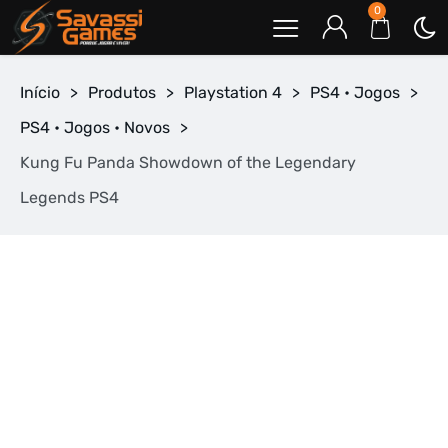
0
Início
>
Produtos
>
Playstation 4
>
PS4 • Jogos
>
PS4 • Jogos • Novos
>
Kung Fu Panda Showdown of the Legendary
Legends PS4