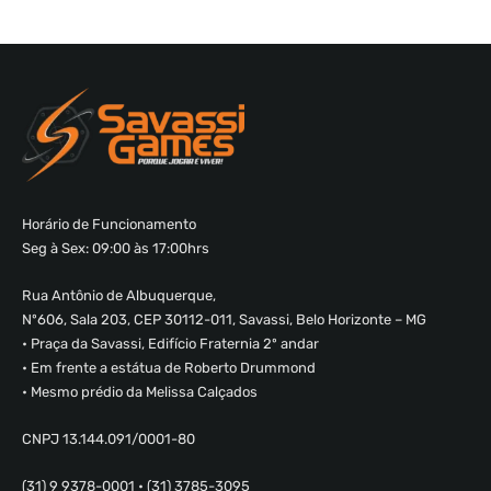
Horário de Funcionamento
Seg à Sex: 09:00 às 17:00hrs
Rua Antônio de Albuquerque,
Nº606, Sala 203, CEP 30112-011, Savassi, Belo Horizonte – MG
• Praça da Savassi, Edifício Fraternia 2º andar
• Em frente a estátua de Roberto Drummond
• Mesmo prédio da Melissa Calçados
CNPJ 13.144.091/0001-80
(31) 9 9378-0001 • (31) 3785-3095