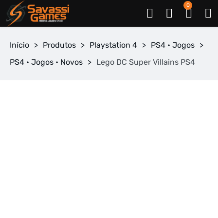
0
Início
>
Produtos
>
Playstation 4
>
PS4 • Jogos
>
PS4 • Jogos • Novos
>
Lego DC Super Villains PS4