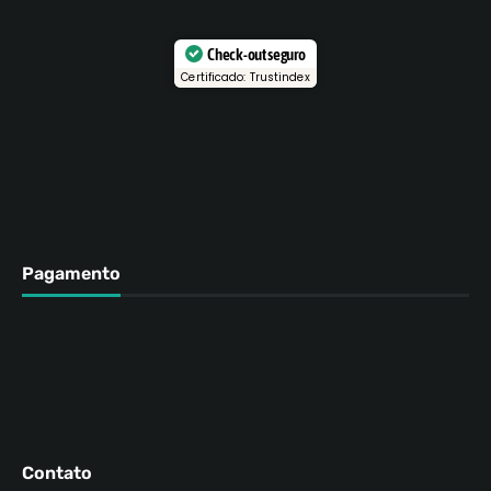
Check-out seguro
Certificado: Trustindex
Pagamento
Contato