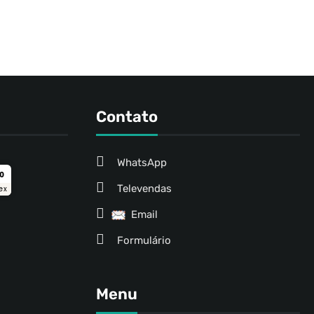
Contato
WhatsApp
ro
Televendas
ex
Email
Formulário
Menu