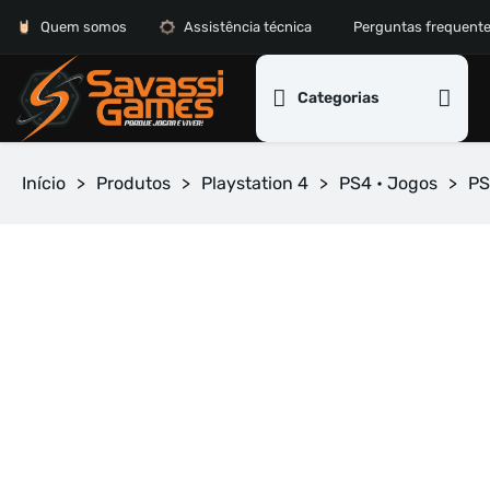
Quem somos
Assistência técnica
Perguntas frequent
Categorias
Início
>
Produtos
>
Playstation 4
>
PS4 • Jogos
>
PS