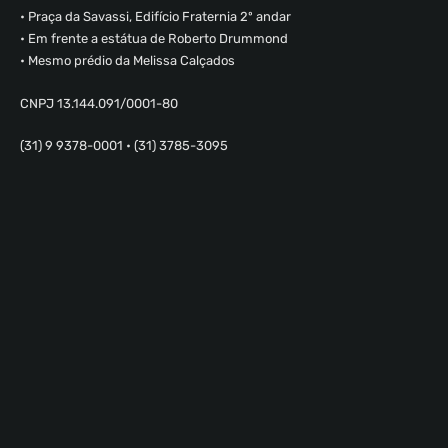
• Praça da Savassi, Edifício Fraternia 2º andar
• Em frente a estátua de Roberto Drummond
• Mesmo prédio da Melissa Calçados
CNPJ 13.144.091/0001-80
(31) 9 9378-0001 • (31) 3785-3095