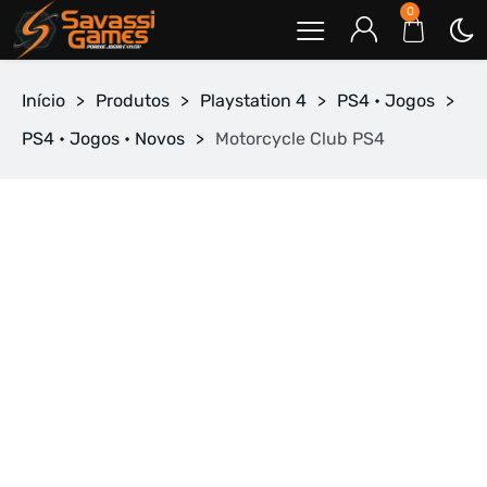
0
Início
>
Produtos
>
Playstation 4
>
PS4 • Jogos
>
PS4 • Jogos • Novos
>
Motorcycle Club PS4