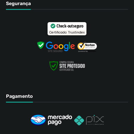
Segurança
Check-out seguro
Certificado: Trustindex
Pagamento