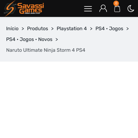
0
Início
>
Produtos
>
Playstation 4
>
PS4 • Jogos
>
PS4 • Jogos • Novos
>
Naruto Ultimate Ninja Storm 4 PS4