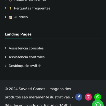
Perguntas frequentes
Jurídico
Landing Pages
Assistência consoles
Assistência controles
Desbloqueio switch
© 2024 Savassi Games • Imagens dos
produtos são meramente ilustrativas. •
Site desenvolvido por
Estúdio GAROU
.