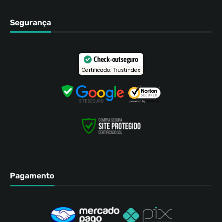
Segurança
Check-out seguro
Certificado: Trustindex
Pagamento