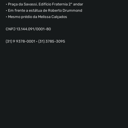
• Praça da Savassi, Edifício Fraternia 2º andar
• Em frente a estátua de Roberto Drummond
• Mesmo prédio da Melissa Calçados
CNPJ 13.144.091/0001-80
(31) 9 9378-0001 • (31) 3785-3095