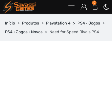
0
Início
>
Produtos
>
Playstation 4
>
PS4 • Jogos
>
PS4 • Jogos • Novos
>
Need for Speed Rivals PS4