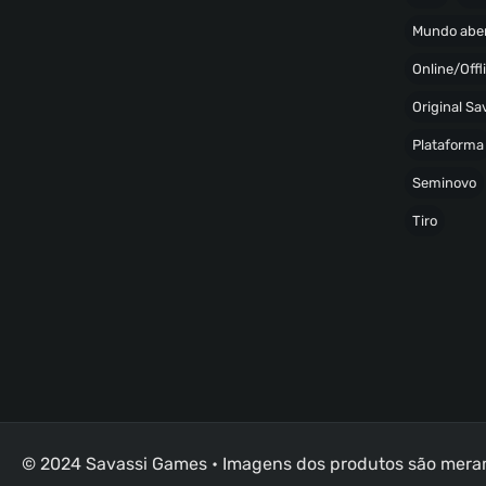
Mundo abe
Online/Offl
Original S
Plataforma
Seminovo
Tiro
© 2024 Savassi Games • Imagens dos produtos são merame