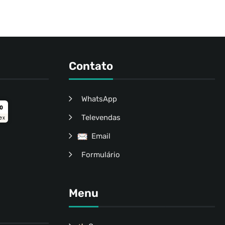
Contato
WhatsApp
ro
Televendas
ex
Email
Formulário
Menu