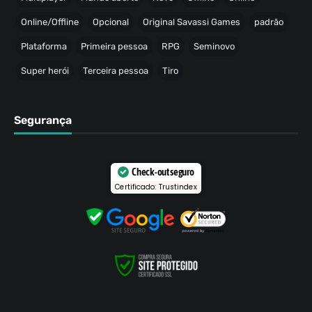
Online/Offline
Opcional
Original Savassi Games
padrão
Plataforma
Primeira pessoa
RPG
Seminovo
Super herói
Terceira pessoa
Tiro
Segurança
Check-out seguro
Certificado: Trustindex