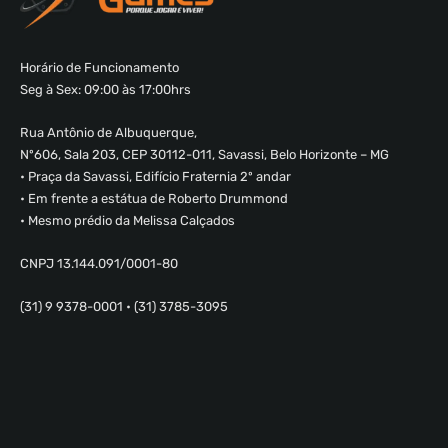
Horário de Funcionamento
Seg à Sex: 09:00 às 17:00hrs
Rua Antônio de Albuquerque,
Nº606, Sala 203, CEP 30112-011, Savassi, Belo Horizonte – MG
• Praça da Savassi, Edifício Fraternia 2º andar
• Em frente a estátua de Roberto Drummond
• Mesmo prédio da Melissa Calçados
CNPJ 13.144.091/0001-80
(31) 9 9378-0001 • (31) 3785-3095