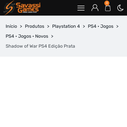
0
Início
>
Produtos
>
Playstation 4
>
PS4 • Jogos
>
PS4 • Jogos • Novos
>
Shadow of War PS4 Edição Prata