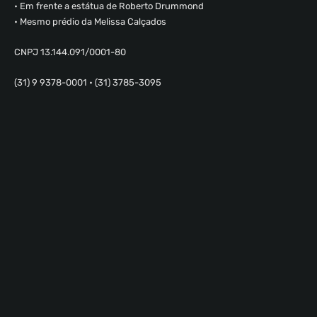
• Em frente a estátua de Roberto Drummond
• Mesmo prédio da Melissa Calçados
CNPJ 13.144.091/0001-80
(31) 9 9378-0001 • (31) 3785-3095