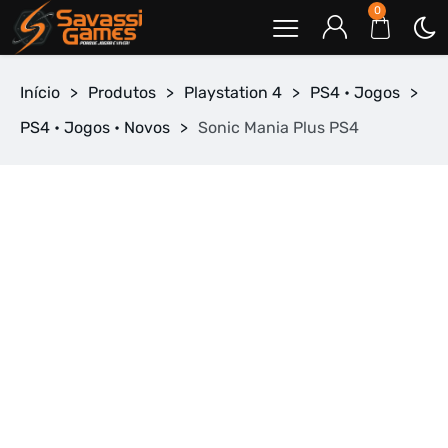
0
Início
>
Produtos
>
Playstation 4
>
PS4 • Jogos
>
PS4 • Jogos • Novos
>
Sonic Mania Plus PS4