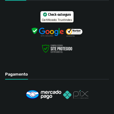
Check-out seguro
Certificado: Trustindex
Pagamento