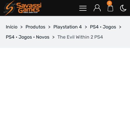
0
Início
>
Produtos
>
Playstation 4
>
PS4 • Jogos
>
PS4 • Jogos • Novos
>
The Evil Within 2 PS4