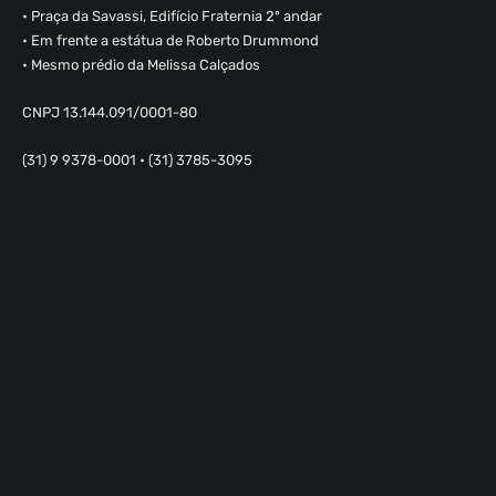
• Praça da Savassi, Edifício Fraternia 2º andar
• Em frente a estátua de Roberto Drummond
• Mesmo prédio da Melissa Calçados
CNPJ 13.144.091/0001-80
(31) 9 9378-0001 • (31) 3785-3095