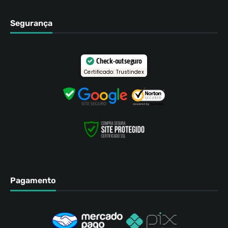
Segurança
Check-out seguro
Certificado: Trustindex
Pagamento