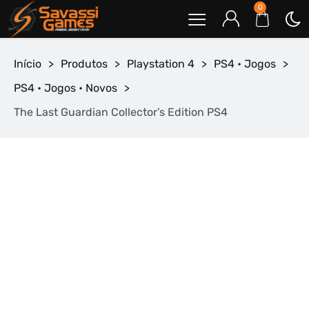
0
Início
>
Produtos
>
Playstation 4
>
PS4 • Jogos
>
PS4 • Jogos • Novos
>
The Last Guardian Collector’s Edition PS4