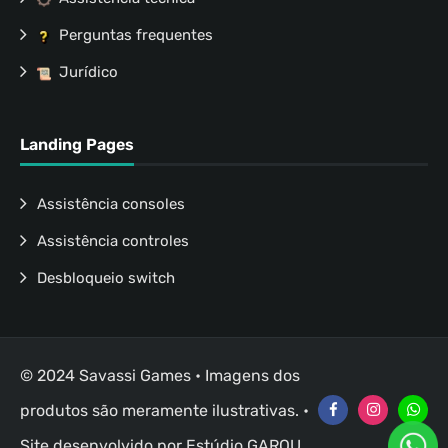
Perguntas frequentes
Jurídico
Landing Pages
Assistência consoles
Assistência controles
Desbloqueio switch
© 2024 Savassi Games • Imagens dos
produtos são meramente ilustrativas. •
Site desenvolvido por
Estúdio GAROU
.