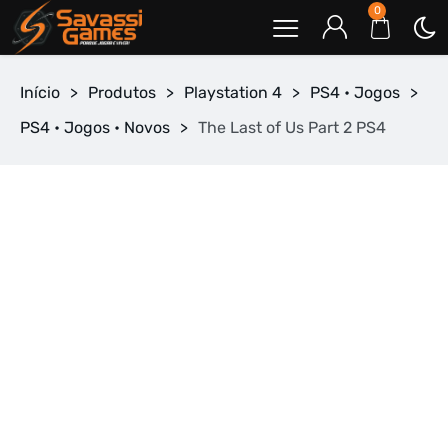
0
Início
>
Produtos
>
Playstation 4
>
PS4 • Jogos
>
PS4 • Jogos • Novos
>
The Last of Us Part 2 PS4