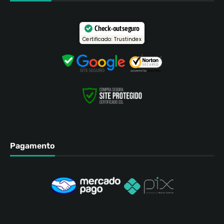
Check-out seguro
Certificado: Trustindex
Pagamento