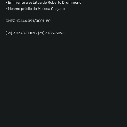
• Em frente a estátua de Roberto Drummond
• Mesmo prédio da Melissa Calçados
CNPJ 13.144.091/0001-80
(31) 9 9378-0001 • (31) 3785-3095