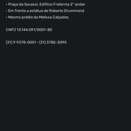
• Praça da Savassi, Edifício Fraternia 2º andar
• Em frente a estátua de Roberto Drummond
• Mesmo prédio da Melissa Calçados
CNPJ 13.144.091/0001-80
(31) 9 9378-0001 • (31) 3785-3095