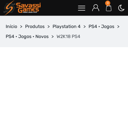
0
Início
>
Produtos
>
Playstation 4
>
PS4 • Jogos
>
PS4 • Jogos • Novos
>
W2K18 PS4