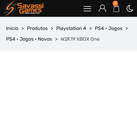
0
Início
>
Produtos
>
Playstation 4
>
PS4 • Jogos
>
PS4 • Jogos • Novos
>
W2K19 XBOX One