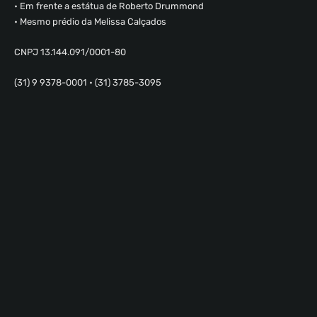
• Em frente a estátua de Roberto Drummond
• Mesmo prédio da Melissa Calçados
CNPJ 13.144.091/0001-80
(31) 9 9378-0001 • (31) 3785-3095