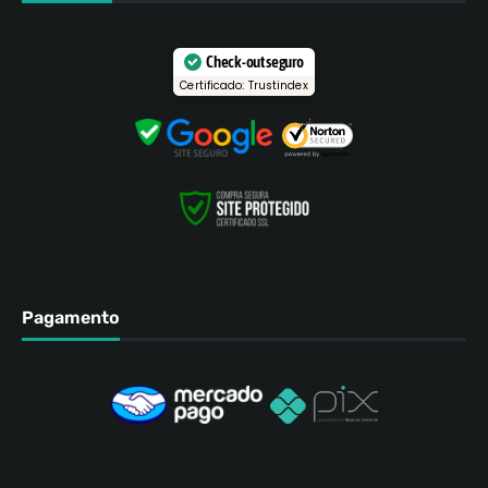
Check-out seguro
Certificado: Trustindex
Pagamento