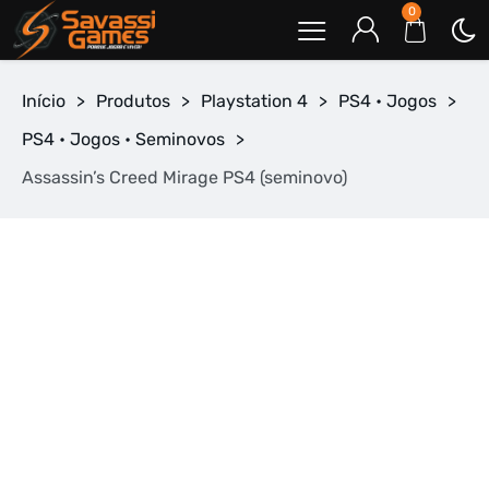
0
Início
>
Produtos
>
Playstation 4
>
PS4 • Jogos
>
PS4 • Jogos • Seminovos
>
Assassin’s Creed Mirage PS4 (seminovo)