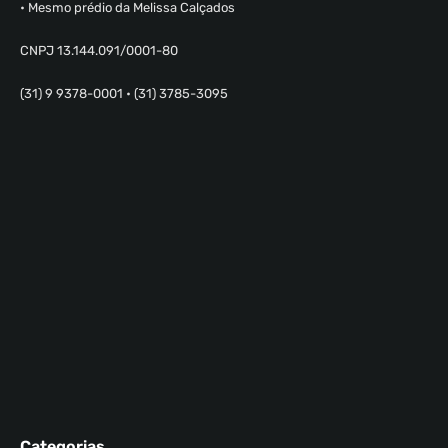
• Mesmo prédio da Melissa Calçados
CNPJ 13.144.091/0001-80
(31) 9 9378-0001 • (31) 3785-3095
Categorias