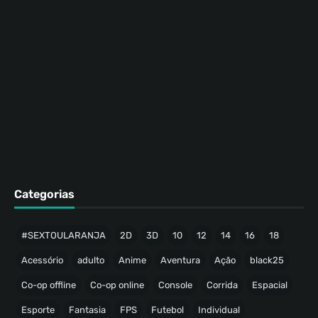
Categorias
#SEXTOULARANJA
2D
3D
10
12
14
16
18
Acessório
adulto
Anime
Aventura
Ação
black25
Co-op offline
Co-op online
Console
Corrida
Espacial
Esporte
Fantasia
FPS
Futebol
Individual