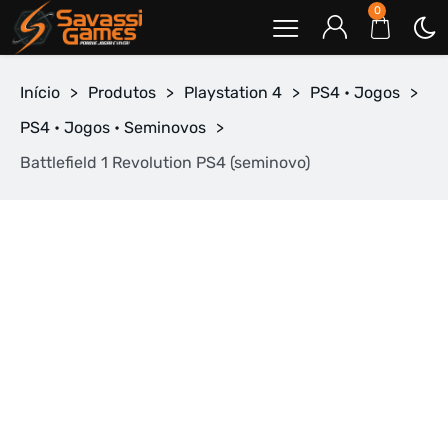
0
Início
>
Produtos
>
Playstation 4
>
PS4 • Jogos
>
PS4 • Jogos • Seminovos
>
Battlefield 1 Revolution PS4 (seminovo)