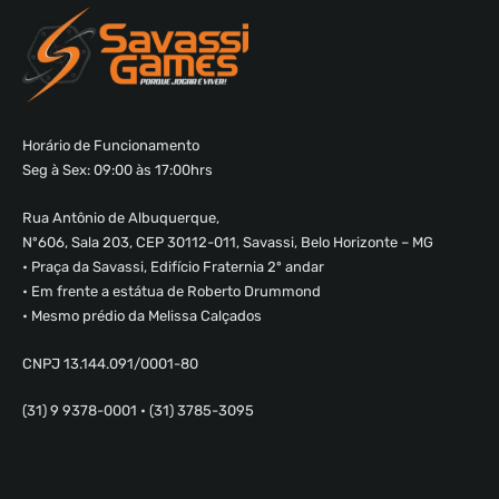
Horário de Funcionamento
Seg à Sex: 09:00 às 17:00hrs
Rua Antônio de Albuquerque,
Nº606, Sala 203, CEP 30112-011, Savassi, Belo Horizonte – MG
• Praça da Savassi, Edifício Fraternia 2º andar
• Em frente a estátua de Roberto Drummond
• Mesmo prédio da Melissa Calçados
CNPJ 13.144.091/0001-80
(31) 9 9378-0001 • (31) 3785-3095