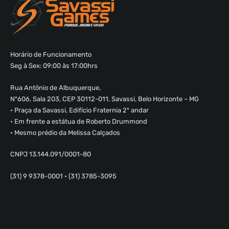
Horário de Funcionamento
Seg à Sex: 09:00 às 17:00hrs
Rua Antônio de Albuquerque,
Nº606, Sala 203, CEP 30112-011, Savassi, Belo Horizonte – MG
• Praça da Savassi, Edifício Fraternia 2º andar
• Em frente a estátua de Roberto Drummond
• Mesmo prédio da Melissa Calçados
CNPJ 13.144.091/0001-80
(31) 9 9378-0001 • (31) 3785-3095