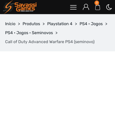
0
Início
>
Produtos
>
Playstation 4
>
PS4 • Jogos
>
PS4 • Jogos • Seminovos
>
Call of Duty Advanced Warfare PS4 (seminovo)