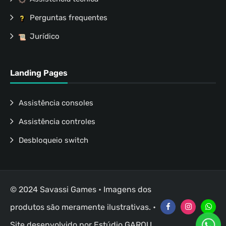
Perguntas frequentes
Jurídico
Landing Pages
Assistência consoles
Assistência controles
Desbloqueio switch
© 2024 Savassi Games • Imagens dos
produtos são meramente ilustrativas. •
Site desenvolvido por
Estúdio GAROU
.