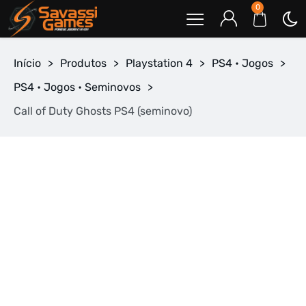
0
Início
>
Produtos
>
Playstation 4
>
PS4 • Jogos
>
PS4 • Jogos • Seminovos
>
Call of Duty Ghosts PS4 (seminovo)