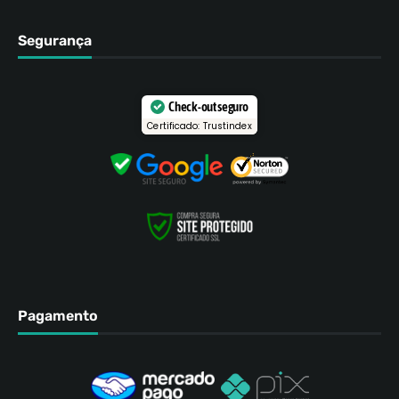
Segurança
Check-out seguro
Certificado: Trustindex
Pagamento