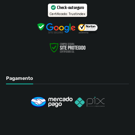
Check-out seguro
Certificado: Trustindex
Pagamento