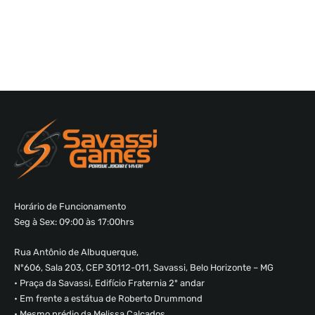
Horário de Funcionamento
Seg à Sex: 09:00 às 17:00hrs
Rua Antônio de Albuquerque,
Nº606, Sala 203, CEP 30112-011, Savassi, Belo Horizonte – MG
• Praça da Savassi, Edifício Fraternia 2º andar
• Em frente a estátua de Roberto Drummond
• Mesmo prédio da Melissa Calçados