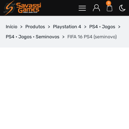
0
Início
>
Produtos
>
Playstation 4
>
PS4 • Jogos
>
PS4 • Jogos • Seminovos
>
FIFA 16 PS4 (seminovo)