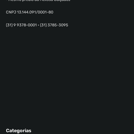
CNPJ 13.144.091/0001-80
(31) 9 9378-0001 • (31) 3785-3095
Categorias