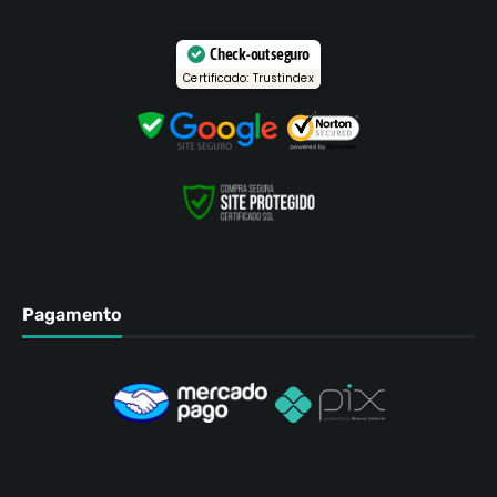
Check-out seguro
Certificado: Trustindex
Pagamento