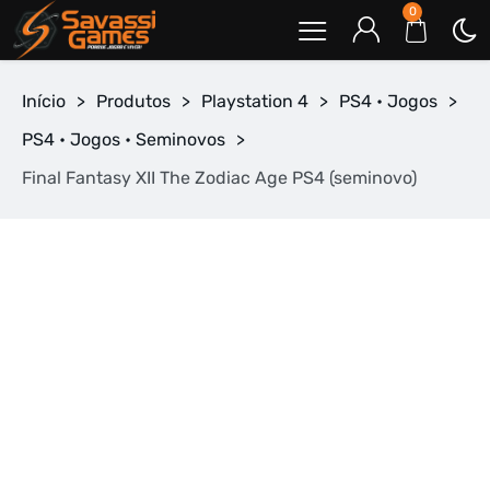
0
Início
>
Produtos
>
Playstation 4
>
PS4 • Jogos
>
PS4 • Jogos • Seminovos
>
Final Fantasy XII The Zodiac Age PS4 (seminovo)