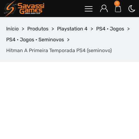
0
Início
>
Produtos
>
Playstation 4
>
PS4 • Jogos
>
PS4 • Jogos • Seminovos
>
Hitman A Primeira Temporada PS4 (seminovo)