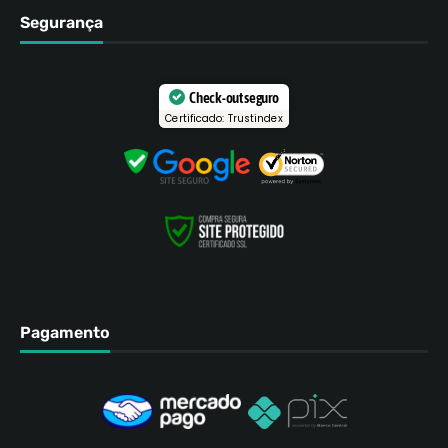
Segurança
Check-out seguro
Certificado: Trustindex
Pagamento