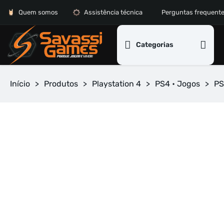
Quem somos
Assistência técnica
Perguntas frequent
Categorias
Início
>
Produtos
>
Playstation 4
>
PS4 • Jogos
>
PS