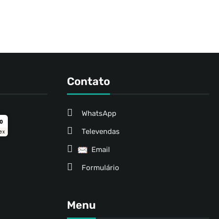
Contato
WhatsApp
ro
Televendas
ex
Email
Formulário
Menu