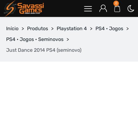
0
Início
>
Produtos
>
Playstation 4
>
PS4 • Jogos
>
PS4 • Jogos • Seminovos
>
Just Dance 2014 PS4 (seminovo)