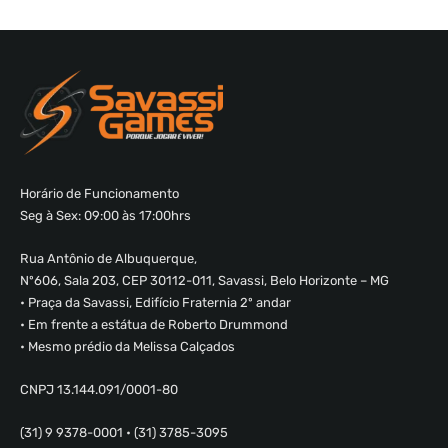
Horário de Funcionamento
Seg à Sex: 09:00 às 17:00hrs
Rua Antônio de Albuquerque,
Nº606, Sala 203, CEP 30112-011, Savassi, Belo Horizonte – MG
• Praça da Savassi, Edifício Fraternia 2º andar
• Em frente a estátua de Roberto Drummond
• Mesmo prédio da Melissa Calçados
CNPJ 13.144.091/0001-80
(31) 9 9378-0001 • (31) 3785-3095