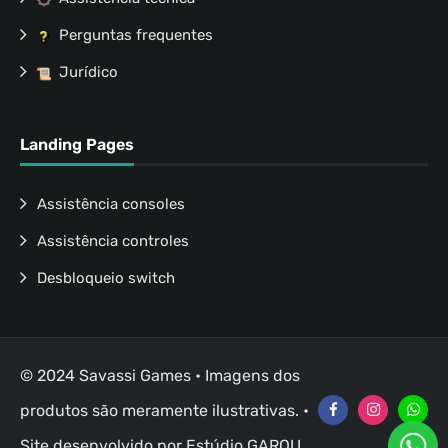
Perguntas frequentes
Jurídico
Landing Pages
Assistência consoles
Assistência controles
Desbloqueio switch
© 2024 Savassi Games • Imagens dos
produtos são meramente ilustrativas. •
Site desenvolvido por
Estúdio GAROU
.