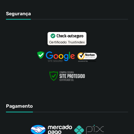
Segurança
Check-out seguro
Certificado: Trustindex
Pagamento