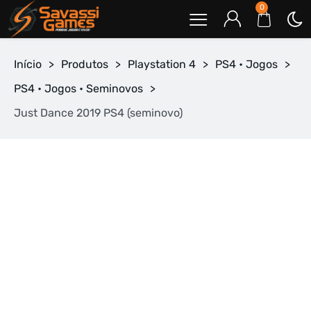
0
Início
>
Produtos
>
Playstation 4
>
PS4 • Jogos
>
PS4 • Jogos • Seminovos
>
Just Dance 2019 PS4 (seminovo)