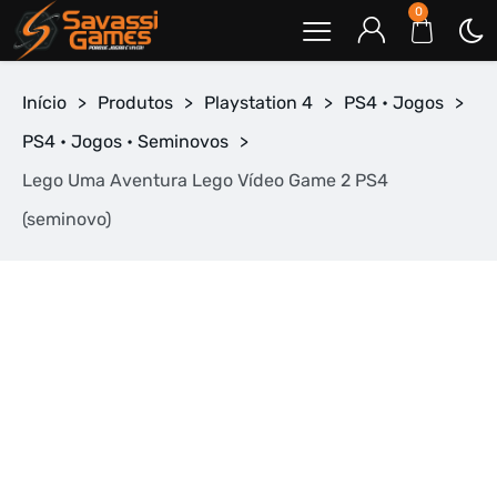
0
Início
>
Produtos
>
Playstation 4
>
PS4 • Jogos
>
PS4 • Jogos • Seminovos
>
Lego Uma Aventura Lego Vídeo Game 2 PS4
(seminovo)