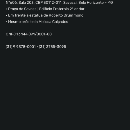
Nº606, Sala 203, CEP 30112-011, Savassi, Belo Horizonte – MG
• Praça da Savassi, Edifício Fraternia 2º andar
• Em frente a estátua de Roberto Drummond
• Mesmo prédio da Melissa Calçados
CNPJ 13.144.091/0001-80
(31) 9 9378-0001 • (31) 3785-3095