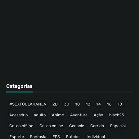
Categorias
#SEXTOULARANJA
2D
3D
10
12
14
16
18
Acessório
adulto
Anime
Aventura
Ação
black25
Co-op offline
Co-op online
Console
Corrida
Espacial
Esporte
Fantasia
FPS
Futebol
Individual