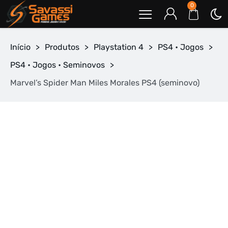
0
Início
>
Produtos
>
Playstation 4
>
PS4 • Jogos
>
PS4 • Jogos • Seminovos
>
Marvel’s Spider Man Miles Morales PS4 (seminovo)