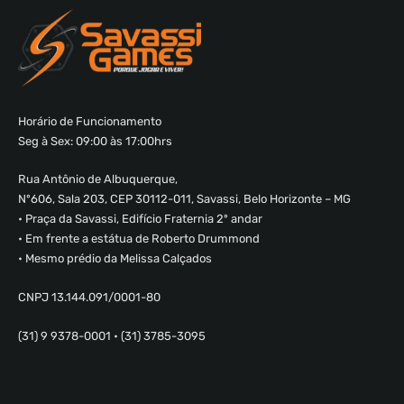
Horário de Funcionamento
Seg à Sex: 09:00 às 17:00hrs
Rua Antônio de Albuquerque,
Nº606, Sala 203, CEP 30112-011, Savassi, Belo Horizonte – MG
• Praça da Savassi, Edifício Fraternia 2º andar
• Em frente a estátua de Roberto Drummond
• Mesmo prédio da Melissa Calçados
CNPJ 13.144.091/0001-80
(31) 9 9378-0001 • (31) 3785-3095