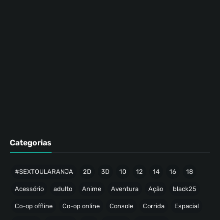
Categorias
#SEXTOULARANJA
2D
3D
10
12
14
16
18
Acessório
adulto
Anime
Aventura
Ação
black25
Co-op offline
Co-op online
Console
Corrida
Espacial