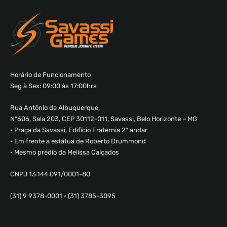
Horário de Funcionamento
Seg à Sex: 09:00 às 17:00hrs
Rua Antônio de Albuquerque,
Nº606, Sala 203, CEP 30112-011, Savassi, Belo Horizonte – MG
• Praça da Savassi, Edifício Fraternia 2º andar
• Em frente a estátua de Roberto Drummond
• Mesmo prédio da Melissa Calçados
CNPJ 13.144.091/0001-80
(31) 9 9378-0001 • (31) 3785-3095