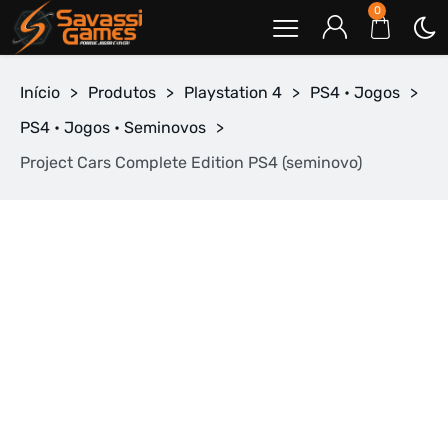
0
Início
>
Produtos
>
Playstation 4
>
PS4 • Jogos
>
PS4 • Jogos • Seminovos
>
Project Cars Complete Edition PS4 (seminovo)